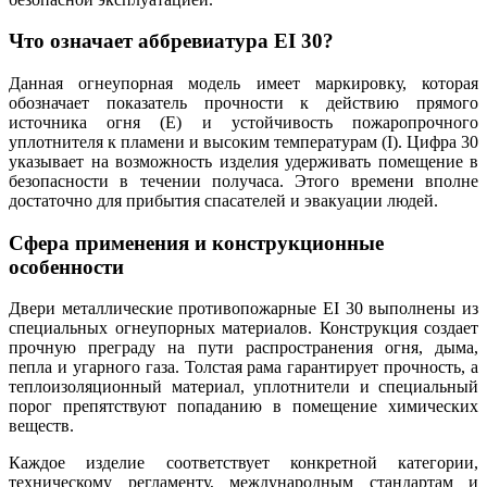
Что означает аббревиатура EI 30?
Данная огнеупорная модель имеет маркировку, которая
обозначает показатель прочности к действию прямого
источника огня (Е) и устойчивость пожаропрочного
уплотнителя к пламени и высоким температурам (I). Цифра 30
указывает на возможность изделия удерживать помещение в
безопасности в течении получаса. Этого времени вполне
достаточно для прибытия спасателей и эвакуации людей.
Сфера применения и конструкционные
особенности
Двери металлические противопожарные EI 30 выполнены из
специальных огнеупорных материалов. Конструкция создает
прочную преграду на пути распространения огня, дыма,
пепла и угарного газа. Толстая рама гарантирует прочность, а
теплоизоляционный материал, уплотнители и специальный
порог препятствуют попаданию в помещение химических
веществ.
Каждое изделие соответствует конкретной категории,
техническому регламенту, международным стандартам и