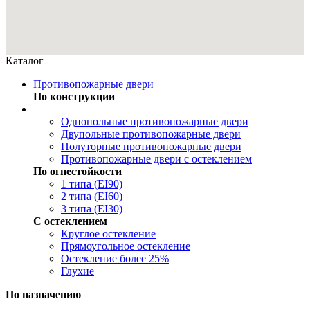
Каталог
Противопожарные двери
По конструкции
Однопольные противопожарные двери
Двупольные противопожарные двери
Полуторные противопожарные двери
Противопожарные двери с остеклением
По огнестойкости
1 типа (EI90)
2 типа (EI60)
3 типа (EI30)
С остеклением
Круглое остекление
Прямоугольное остекление
Остекление более 25%
Глухие
По назначению