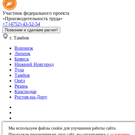
Участник федерального проекта
«Производительность труда»
+7 (4752) 43-52-54
Позвоним и сделаем расчет!
г. Тамбов
Воронеж
Липецк
Брянск
Нижний Новгород
Тула
Тамбов
Орёл
Рязань
Краснодар
Ростов-на-Дону
Мы используем файлы cookie для улучшения работы сайта.
Политика в отношении обработки персональных данных
Продолжая просматривать этот сайт, вы соглашаетесь с
условиями