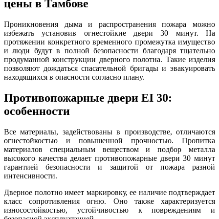
цены в Тамбове
Проникновения дыма и распространения пожара можно
избежать установив огнестойкие двери 30 минут. На
протяжении конкретного временного промежутка имущество
и люди будут в полной безопасности благодаря тщательно
продуманной конструкции дверного полотна. Такие изделия
позволяют дождаться спасательной бригады и эвакуировать
находящихся в опасности согласно плану.
Противопожарные двери EI 30:
особенности
Все материалы, задействованы в производстве, отличаются
огнестойкостью и повышенной прочностью. Пропитка
материалов специальным веществом и подбор металла
высокого качества делает противопожарные двери 30 минут
гарантией безопасности и защитой от пожара разной
интенсивности.
Дверное полотно имеет маркировку, ее наличие подтверждает
класс сопротивления огню. Оно также характеризуется
износостойкостью, устойчивостью к повреждениям и
безопасной эксплуатацией.