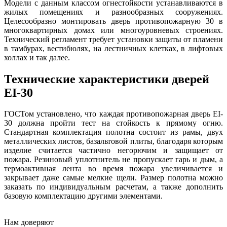
Модели с данным классом огнестойкости устанавливаются в
жилых помещениях и разнообразных сооружениях.
Целесообразно монтировать дверь противопожарную 30 в
многоквартирных домах или многоуровневых строениях.
Технический регламент требует установки защиты от пламени
в тамбурах, вестибюлях, на лестничных клетках, в лифтовых
холлах и так далее.
Технические характеристики дверей
EI-30
ГОСТом установлено, что каждая противопожарная дверь EI-
30 должна пройти тест на стойкость к прямому огню.
Стандартная комплектация полотна состоит из рамы, двух
металлических листов, базальтовой плиты, благодаря которым
изделие считается частично негорючим и защищает от
пожара. Резиновый уплотнитель не пропускает гарь и дым, а
термоактивная лента во время пожара увеличивается и
закрывает даже самые мелкие щели. Размер полотна можно
заказать по индивидуальным расчетам, а также дополнить
базовую комплектацию другими элементами.
Нам
доверяют