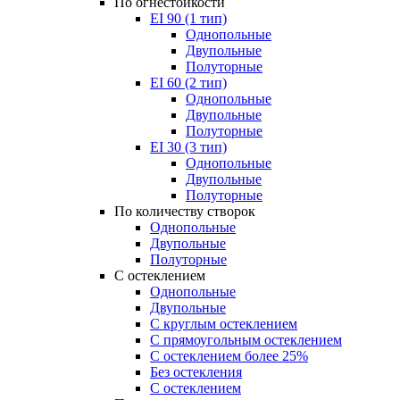
По огнестойкости
EI 90 (1 тип)
Однопольные
Двупольные
Полуторные
EI 60 (2 тип)
Однопольные
Двупольные
Полуторные
EI 30 (3 тип)
Однопольные
Двупольные
Полуторные
По количеству створок
Однопольные
Двупольные
Полуторные
С остеклением
Однопольные
Двупольные
С круглым остеклением
С прямоугольным остеклением
С остеклением более 25%
Без остекления
С остеклением