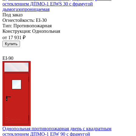
остеклением ДПМО-1 EIWS 30 с фрамугой
дымогазопроницаемая
Под заказ
Огнестойкость:
EI-30
Тип:
Противопожарная
Конструкция:
Однопольная
от
17 931 ₽
Купить
EI-90
Однопольная противопожарная дверь с квадратным
остеклением ДПМО-1 EIW 90 с фрамугой