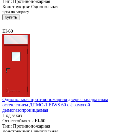
Тип:
Противопожарная
Конструкция:
Однопольная
цена по запросу
Купить
EI-60
Однопольная противопожарная дверь с квадратным
остеклением ДПМО-1 EIWS 60 с фрамугой
дымогазопроницаемая
Под заказ
Огнестойкость:
EI-60
Тип:
Противопожарная
Конструкция:
Однопольная