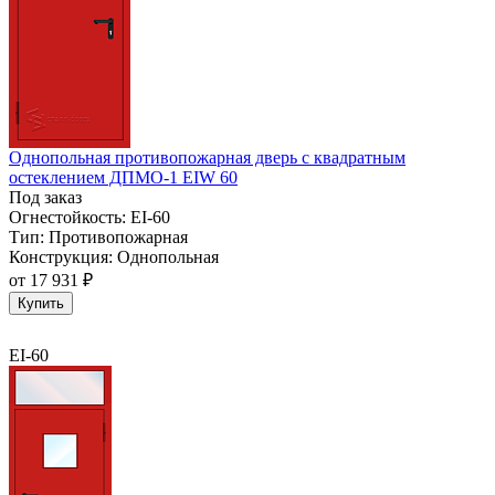
Однопольная противопожарная дверь с квадратным
остеклением ДПМО-1 EIW 60
Под заказ
Огнестойкость:
EI-60
Тип:
Противопожарная
Конструкция:
Однопольная
от
17 931 ₽
Купить
EI-60