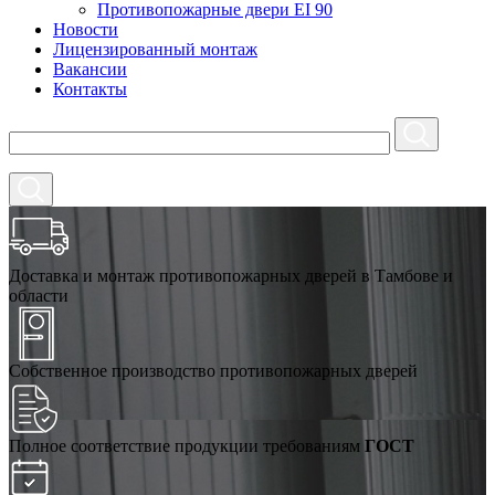
Противопожарные двери EI 90
Новости
Лицензированный монтаж
Вакансии
Контакты
Доставка и монтаж противопожарных дверей в Тамбове и
области
Собственное производство противопожарных дверей
Полное соответствие продукции требованиям
ГОСТ