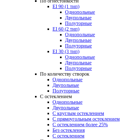
По огнестойкости
EI 90 (1 тип)
Однопольные
Двупольные
Полуторные
EI 60 (2 тип)
Однопольные
Двупольные
Полуторные
EI 30 (3 тип)
Однопольные
Двупольные
Полуторные
По количеству створок
Однопольные
Двупольные
Полуторные
С остеклением
Однопольные
Двупольные
С круглым остеклением
С прямоугольным остеклением
С остеклением более 25%
Без остекления
С остеклением