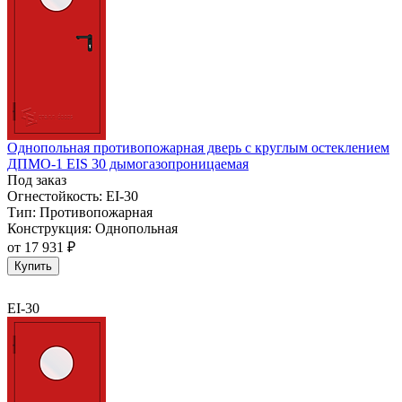
Однопольная противопожарная дверь с круглым остеклением
ДПМО-1 EIS 30 дымогазопроницаемая
Под заказ
Огнестойкость:
EI-30
Тип:
Противопожарная
Конструкция:
Однопольная
от
17 931 ₽
Купить
EI-30