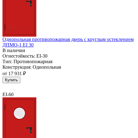
Однопольная противопожарная дверь с круглым остеклением
ДПМО-1 EI 30
В наличии
Огнестойкость:
EI-30
Тип:
Противопожарная
Конструкция:
Однопольная
от
17 931 ₽
Купить
EI-60