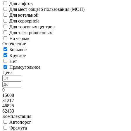
Для лифтов
Для мест общего пользования (МОП)
Для котельной
Для серверной
Для торговых центров
Для электрощитовых
На чердак
Остекление
Большое
Круглое
Нет
Прямоугольное
Цена
0
15608
31217
46825
62433
Комплектация
Автопорог
Фрамуга