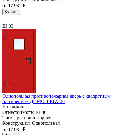
от
17 931 ₽
Купить
EI-30
Однопольная противопожарная дверь с квадратным
остеклением ДПМО-1 EIW 30
В наличии
Огнестойкость:
EI-30
Тип:
Противопожарная
Конструкция:
Однопольная
от
17 931 ₽