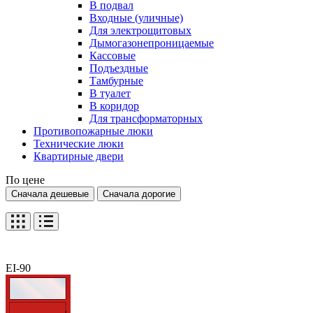
В подвал
Входные (уличные)
Для электрощитовых
Дымогазонепроницаемые
Кассовые
Подъездные
Тамбурные
В туалет
В коридор
Для трансформаторных
Противопожарные люки
Технические люки
Квартирные двери
По цене
Сначала дешевые
Сначала дорогие
EI-90