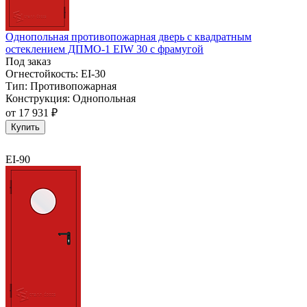
Однопольная противопожарная дверь с квадратным
остеклением ДПМО-1 EIW 30 с фрамугой
Под заказ
Огнестойкость:
EI-30
Тип:
Противопожарная
Конструкция:
Однопольная
от
17 931 ₽
Купить
EI-90