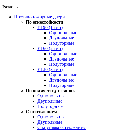
Разделы
Противопожарные двери
По огнестойкости
EI 90 (1 тип)
Однопольные
Двупольные
Полуторные
EI 60 (2 тип)
Однопольные
Двупольные
Полуторные
EI 30 (3 тип)
Однопольные
Двупольные
Полуторные
По количеству створок
Однопольные
Двупольные
Полуторные
С остеклением
Однопольные
Двупольные
С круглым остеклением