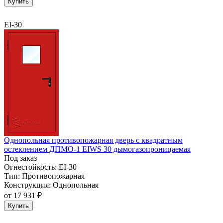
Купить
EI-30
Однопольная противопожарная дверь с квадратным
остеклением ДПМО-1 EIWS 30 дымогазопроницаемая
Под заказ
Огнестойкость:
EI-30
Тип:
Противопожарная
Конструкция:
Однопольная
от
17 931 ₽
Купить