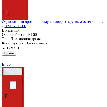
Однопольная противопожарная дверь с круглым остеклением
ДПМО-1 EI 60
В наличии
Огнестойкость:
EI-60
Тип:
Противопожарная
Конструкция:
Однопольная
от
17 931 ₽
Купить
EI-30