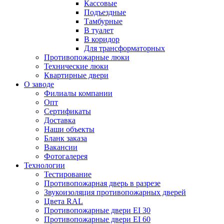
Кассовые
Подъездные
Тамбурные
В туалет
В коридор
Для трансформаторных
Противопожарные люки
Технические люки
Квартирные двери
О заводе
Филиалы компании
Опт
Сертификаты
Доставка
Наши объекты
Бланк заказа
Вакансии
Фотогалерея
Технологии
Тестирование
Противопожарная дверь в разрезе
Звукоизоляция противопожарных дверей
Цвета RAL
Противопожарные двери EI 30
Противопожарные двери EI 60