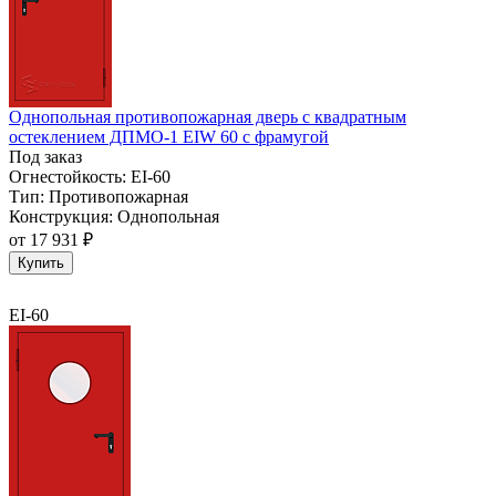
Однопольная противопожарная дверь с квадратным
остеклением ДПМО-1 EIW 60 с фрамугой
Под заказ
Огнестойкость:
EI-60
Тип:
Противопожарная
Конструкция:
Однопольная
от
17 931 ₽
Купить
EI-60