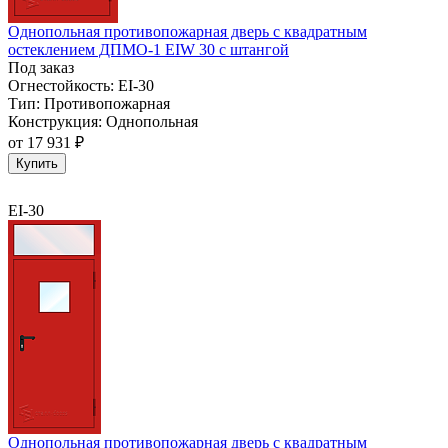
Однопольная противопожарная дверь с квадратным
остеклением ДПМО-1 EIW 30 с штангой
Под заказ
Огнестойкость:
EI-30
Тип:
Противопожарная
Конструкция:
Однопольная
от
17 931 ₽
Купить
EI-30
Однопольная противопожарная дверь с квадратным