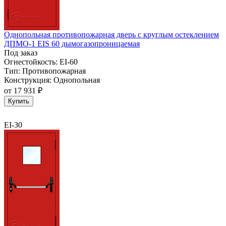
Однопольная противопожарная дверь с круглым остеклением
ДПМО-1 EIS 60 дымогазопроницаемая
Под заказ
Огнестойкость:
EI-60
Тип:
Противопожарная
Конструкция:
Однопольная
от
17 931 ₽
Купить
EI-30