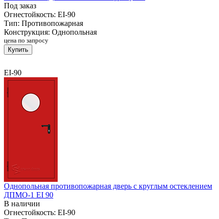
Под заказ
Огнестойкость:
EI-90
Тип:
Противопожарная
Конструкция:
Однопольная
цена по запросу
Купить
EI-90
Однопольная противопожарная дверь с круглым остеклением
ДПМО-1 EI 90
В наличии
Огнестойкость:
EI-90