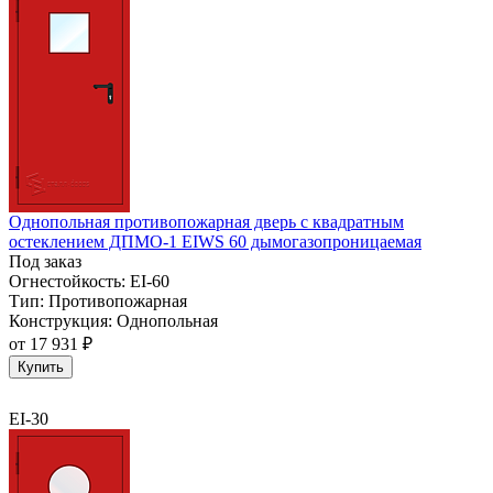
Однопольная противопожарная дверь с квадратным
остеклением ДПМО-1 EIWS 60 дымогазопроницаемая
Под заказ
Огнестойкость:
EI-60
Тип:
Противопожарная
Конструкция:
Однопольная
от
17 931 ₽
Купить
EI-30