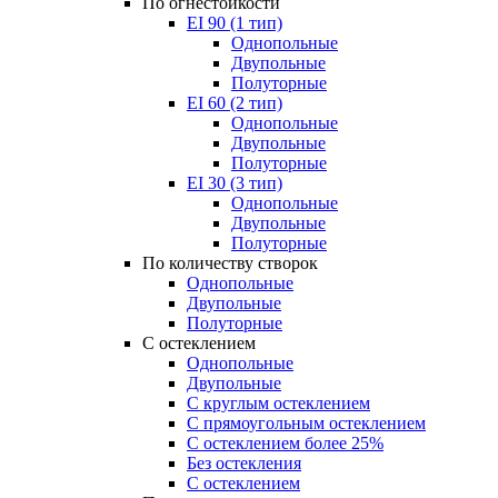
По огнестойкости
EI 90 (1 тип)
Однопольные
Двупольные
Полуторные
EI 60 (2 тип)
Однопольные
Двупольные
Полуторные
EI 30 (3 тип)
Однопольные
Двупольные
Полуторные
По количеству створок
Однопольные
Двупольные
Полуторные
С остеклением
Однопольные
Двупольные
С круглым остеклением
С прямоугольным остеклением
С остеклением более 25%
Без остекления
С остеклением