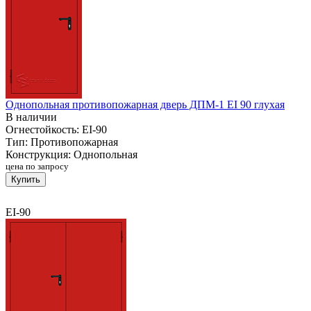
Однопольная противопожарная дверь ДПМ-1 EI 90 глухая
В наличии
Огнестойкость:
EI-90
Тип:
Противопожарная
Конструкция:
Однопольная
цена по запросу
Купить
EI-90