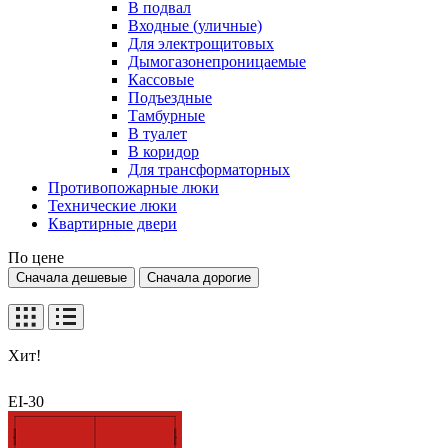
В подвал
Входные (уличные)
Для электрощитовых
Дымогазонепроницаемые
Кассовые
Подъездные
Тамбурные
В туалет
В коридор
Для трансформаторных
Противопожарные люки
Технические люки
Квартирные двери
По цене
Сначала дешевые
Сначала дорогие
Хит!
EI-30