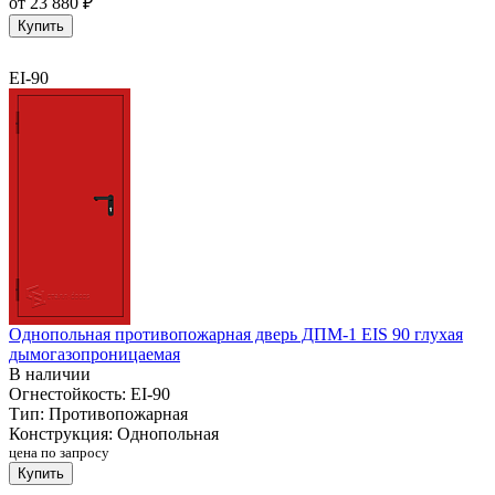
от
23 880 ₽
Купить
EI-90
Однопольная противопожарная дверь ДПМ-1 EIS 90 глухая
дымогазопроницаемая
В наличии
Огнестойкость:
EI-90
Тип:
Противопожарная
Конструкция:
Однопольная
цена по запросу
Купить