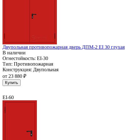
Двупольная противопожарная дверь ДПМ-2 EI 30 глухая
В наличии
Огнестойкость:
EI-30
Тип:
Противопожарная
Конструкция:
Двупольная
от
23 880 ₽
Купить
EI-60