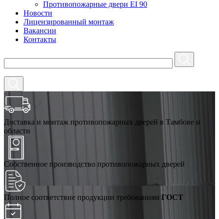
Противопожарные двери EI 90
Новости
Лицензированный монтаж
Вакансии
Контакты
Доставка и монтаж противопожарных дверей в Тамбове и
области
Собственное производство противопожарных дверей
Полное соответствие продукции требованиям
ГОСТ