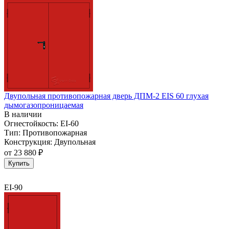
Двупольная противопожарная дверь ДПМ-2 EIS 60 глухая
дымогазопроницаемая
В наличии
Огнестойкость:
EI-60
Тип:
Противопожарная
Конструкция:
Двупольная
от
23 880 ₽
Купить
EI-90