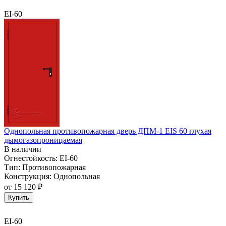
EI-60
Однопольная противопожарная дверь ДПМ-1 EIS 60 глухая
дымогазопроницаемая
В наличии
Огнестойкость:
EI-60
Тип:
Противопожарная
Конструкция:
Однопольная
от
15 120 ₽
Купить
EI-60