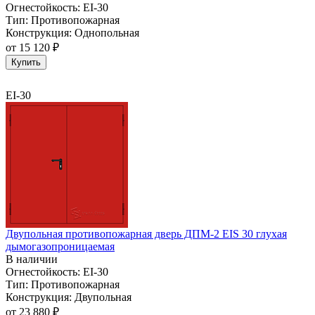
Огнестойкость:
EI-30
Тип:
Противопожарная
Конструкция:
Однопольная
от
15 120 ₽
Купить
EI-30
Двупольная противопожарная дверь ДПМ-2 EIS 30 глухая
дымогазопроницаемая
В наличии
Огнестойкость:
EI-30
Тип:
Противопожарная
Конструкция:
Двупольная
от
23 880 ₽