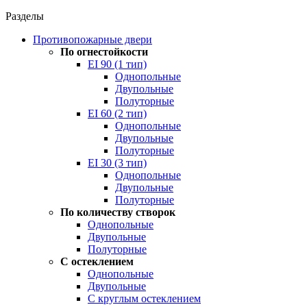
Разделы
Противопожарные двери
По огнестойкости
EI 90 (1 тип)
Однопольные
Двупольные
Полуторные
EI 60 (2 тип)
Однопольные
Двупольные
Полуторные
EI 30 (3 тип)
Однопольные
Двупольные
Полуторные
По количеству створок
Однопольные
Двупольные
Полуторные
С остеклением
Однопольные
Двупольные
С круглым остеклением