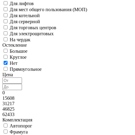
Для лифтов
Для мест общего пользования (МОП)
Для котельной
Для серверной
Для торговых центров
Для электрощитовых
На чердак
Остекление
Большое
Круглое
Нет
Прямоугольное
Цена
0
15608
31217
46825
62433
Комплектация
Автопорог
Фрамуга