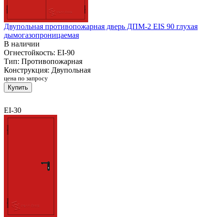
Двупольная противопожарная дверь ДПМ-2 EIS 90 глухая
дымогазопроницаемая
В наличии
Огнестойкость:
EI-90
Тип:
Противопожарная
Конструкция:
Двупольная
цена по запросу
Купить
EI-30