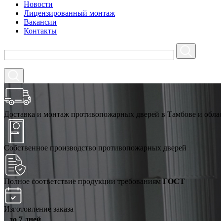
Новости
Лицензированный монтаж
Вакансии
Контакты
Доставка и монтаж противопожарных дверей в Тамбове и обла
Собственное производство противопожарных дверей
Полное соответствие продукции требованиям
ГОСТ
Изготовление заказа
до 7 дней