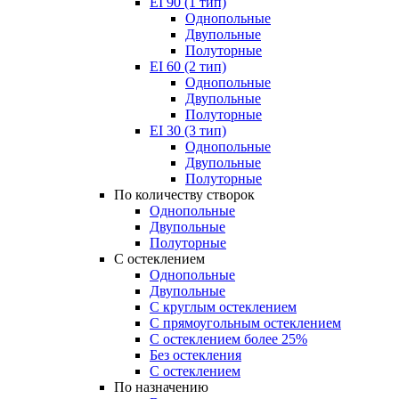
EI 90 (1 тип)
Однопольные
Двупольные
Полуторные
EI 60 (2 тип)
Однопольные
Двупольные
Полуторные
EI 30 (3 тип)
Однопольные
Двупольные
Полуторные
По количеству створок
Однопольные
Двупольные
Полуторные
С остеклением
Однопольные
Двупольные
С круглым остеклением
С прямоугольным остеклением
С остеклением более 25%
Без остекления
С остеклением
По назначению