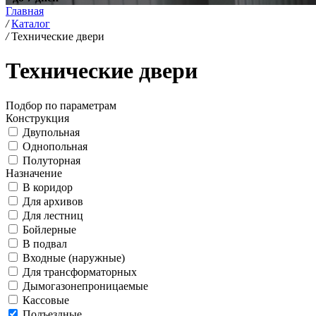
Главная
/
Каталог
/
Технические двери
Технические двери
Подбор по параметрам
Конструкция
Двупольная
Однопольная
Полуторная
Назначение
В коридор
Для архивов
Для лестниц
Бойлерные
В подвал
Входные (наружные)
Для трансформаторных
Дымогазонепроницаемые
Кассовые
Подъездные