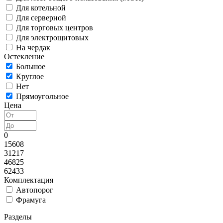
Для котельной
Для серверной
Для торговых центров
Для электрощитовых
На чердак
Остекление
Большое
Круглое
Нет
Прямоугольное
Цена
0
15608
31217
46825
62433
Комплектация
Автопорог
Фрамуга
Разделы