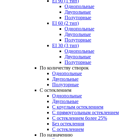
EI 90 (1 тип)
Однопольные
Двупольные
Полуторные
EI 60 (2 тип)
Однопольные
Двупольные
Полуторные
EI 30 (3 тип)
Однопольные
Двупольные
Полуторные
По количеству створок
Однопольные
Двупольные
Полуторные
С остеклением
Однопольные
Двупольные
С круглым остеклением
С прямоугольным остеклением
С остеклением более 25%
Без остекления
С остеклением
По назначению