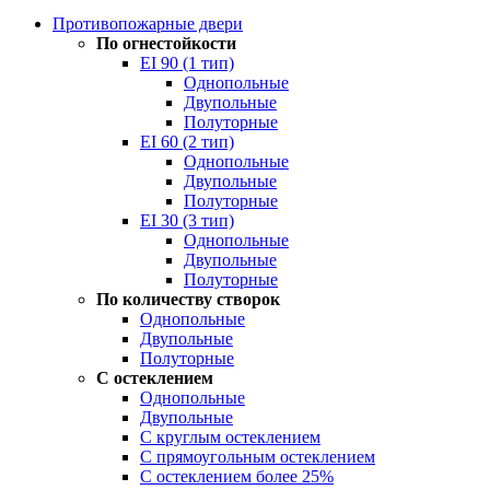
Противопожарные двери
По огнестойкости
EI 90 (1 тип)
Однопольные
Двупольные
Полуторные
EI 60 (2 тип)
Однопольные
Двупольные
Полуторные
EI 30 (3 тип)
Однопольные
Двупольные
Полуторные
По количеству створок
Однопольные
Двупольные
Полуторные
С остеклением
Однопольные
Двупольные
С круглым остеклением
С прямоугольным остеклением
С остеклением более 25%