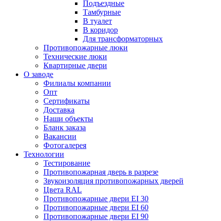
Подъездные
Тамбурные
В туалет
В коридор
Для трансформаторных
Противопожарные люки
Технические люки
Квартирные двери
О заводе
Филиалы компании
Опт
Сертификаты
Доставка
Наши объекты
Бланк заказа
Вакансии
Фотогалерея
Технологии
Тестирование
Противопожарная дверь в разрезе
Звукоизоляция противопожарных дверей
Цвета RAL
Противопожарные двери EI 30
Противопожарные двери EI 60
Противопожарные двери EI 90