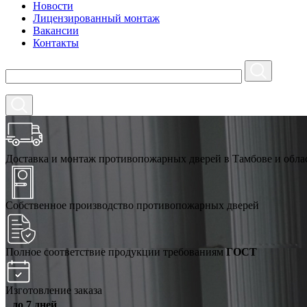
Новости
Лицензированный монтаж
Вакансии
Контакты
Доставка и монтаж противопожарных дверей в Тамбове и обла
Собственное производство противопожарных дверей
Полное соответствие продукции требованиям
ГОСТ
Изготовление заказа
до 7 дней