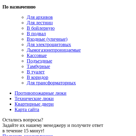
По назначению
Для архивов
Для лестниц
В бойлерную
В подвал
Входные (уличные)
Для электрощитовых
Дымогазонепроницаемые
Кассовые
Подъездные
Тамбурные
В туалет
В коридор
Для трансформаторных
Противопожарные люки
Технические люки
Квартирные двери
Карта сайта
Остались вопросы?
Задайте их нашему менеджеру и получите ответ
в течение 15 минут!