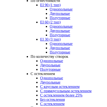
По огнестойкости
EI 90 (1 тип)
Однопольные
Двупольные
Полуторные
EI 60 (2 тип)
Однопольные
Двупольные
Полуторные
EI 30 (3 тип)
Однопольные
Двупольные
Полуторные
По количеству створок
Однопольные
Двупольные
Полуторные
С остеклением
Однопольные
Двупольные
С круглым остеклением
С прямоугольным остеклением
С остеклением более 25%
Без остекления
С остеклением