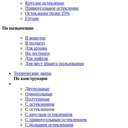
Круглое остекление
Прямоугольное остекление
Остекление более 25%
Глухие
По назначению
В коридор
В подъезд
Для архива
На лестницу
Для лифтов
Для мест общего пользования
Технические двери
По конструкции
Двупольные
Однопольные
Полуторные
С остеклением
С остеклением
С круглым остеклением
С прямоугольным остеклением
С большим остеклением