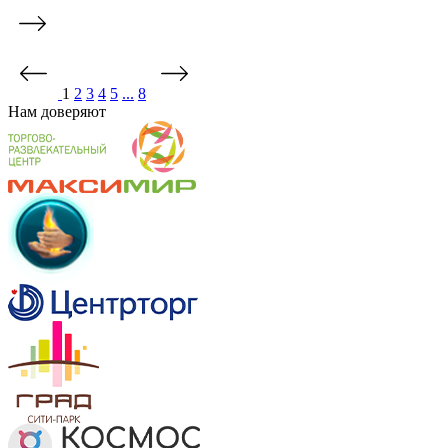
1
2
3
4
5
...
8
Нам
доверяют