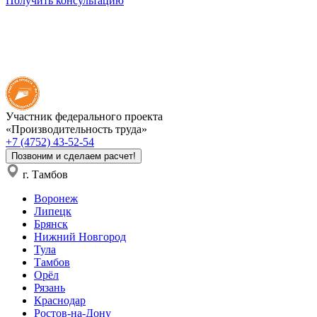
Получить консультацию
Участник федерального проекта
«Производительность труда»
+7 (4752) 43-52-54
Позвоним и сделаем расчет!
г. Тамбов
Воронеж
Липецк
Брянск
Нижний Новгород
Тула
Тамбов
Орёл
Рязань
Краснодар
Ростов-на-Дону