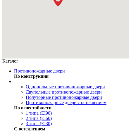
Каталог
Противопожарные двери
По конструкции
Однопольные противопожарные двери
Двупольные противопожарные двери
Полуторные противопожарные двери
Противопожарные двери с остеклением
По огнестойкости
1 типа (EI90)
2 типа (EI60)
3 типа (EI30)
С остеклением