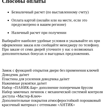
Способы оплаты
Безналичный расчет (по выставленному счету)
Оплата картой (онлайн или на месте, если это
предусмотрено в вашем регионе)
Наличный расчет при получении
Выбирайте наиболее удобные условия и указывайте их при
оформлении заказа или сообщайте менеджеру по телефону.
При заказе от семи дверей уточните у нас о возможных
дополнительных бонусах и выгодных предложениях.
Замок
с функцией открытия двери без применения ключей
Доводчик
да/нет
Пластина для усиления доводчика
да/нет
Нажимные рукоятки
да/нет
Набор «ПАНИК-Бар»
дополнение поперечным брусом
Набор замочных личинок
с механической системой контроля
доступа «Мастер-Ключ»
Дополнительные покрытия
атмосферостойкий порошковый
красочный материал с оттенками «АНТИК»