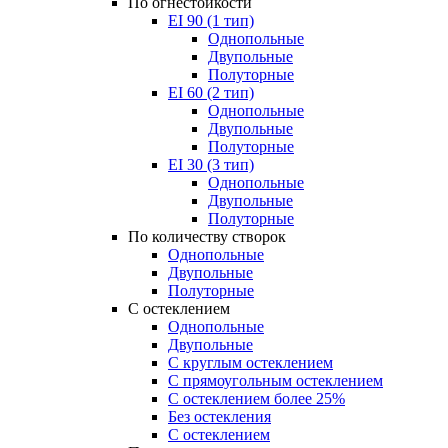
По огнестойкости
EI 90 (1 тип)
Однопольные
Двупольные
Полуторные
EI 60 (2 тип)
Однопольные
Двупольные
Полуторные
EI 30 (3 тип)
Однопольные
Двупольные
Полуторные
По количеству створок
Однопольные
Двупольные
Полуторные
С остеклением
Однопольные
Двупольные
С круглым остеклением
С прямоугольным остеклением
С остеклением более 25%
Без остекления
С остеклением