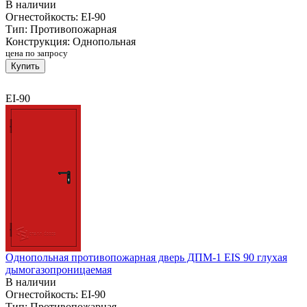
В наличии
Огнестойкость:
EI-90
Тип:
Противопожарная
Конструкция:
Однопольная
цена по запросу
Купить
EI-90
Однопольная противопожарная дверь ДПМ-1 EIS 90 глухая
дымогазопроницаемая
В наличии
Огнестойкость:
EI-90
Тип:
Противопожарная