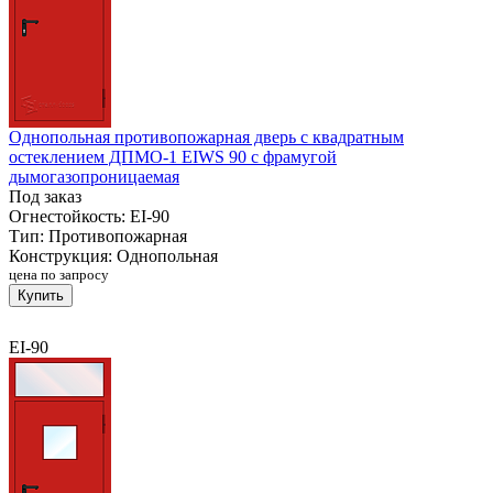
Однопольная противопожарная дверь с квадратным
остеклением ДПМО-1 EIWS 90 с фрамугой
дымогазопроницаемая
Под заказ
Огнестойкость:
EI-90
Тип:
Противопожарная
Конструкция:
Однопольная
цена по запросу
Купить
EI-90