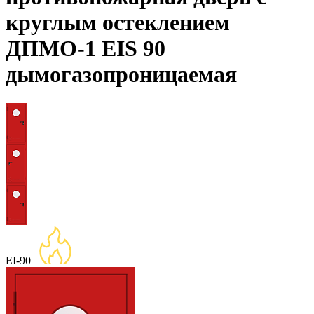
круглым остеклением
ДПМО-1 EIS 90
дымогазопроницаемая
EI-90