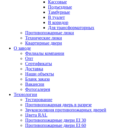
Кассовые
Подъездные
Тамбурные
В туалет
В коридор
Для трансформаторных
Противопожарные люки
Технические люки
Квартирные двери
О заводе
Филиалы компании
Опт
Сертификаты
Доставка
Наши объекты
Бланк заказа
Вакансии
Фотогалерея
Технологии
Тестирование
Противопожарная дверь в разрезе
Звукоизоляция противопожарных дверей
Цвета RAL
Противопожарные двери EI 30
Противопожарные двери EI 60