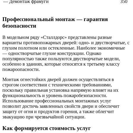
— Демонтаж фрамуги
350
Профессиональный монтаж — гарантия
безопасности
В модельном ряду «Сталлдорс» представлены разные
варианты противопожарных дверей: одно- и двустворчатые, с
глухим полотном или остекленные. Наиболее экономичные
— одностворчатые глухие конструкции. Однако
популярностью также пользуются двустворчатые модели,
особенно в зданиях, которые относятся к третьему классу
пожароопасности.
Монтаж огнестойких дверей должен осуществляться в
строгом соответствии с техническими требованиями,
поскольку правильная установка напрямую влияет на их
функциональность и уровень пожаробезопасности.
Использование профессиональных монтажных услуг
позволит достичь заявленных свойств двери и обеспечит
защиту от огня и продуктов горения, а также облегчит
эвакуацию при чрезвычайной ситуации.
Как формируется стоимость услуг