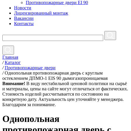
Противопожарные двери EI 90
Новости
Лицензированный монтаж
Вакансии
Контакты
Главная
/
Каталог
/
Противопожарные двери
/
Однопольная противопожарная дверь с круглым
остеклением ДПМО-1 EIS 90 дымогазопроницаемая
Внимание!
В виду нестабильной ценовой политики на сырьё
и материалы, цены на сайте могут отличаться от фактических.
Стоимость изделий рассчитывается по состоянию на
конкретную дату. Актуальность цен уточняйте у менеджера.
Благодарим за понимание.
Однопольная
противопожарная дверь с