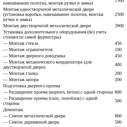
1500
навешивание полотна, монтаж ручки и замка)
Монтаж одностворчатой металлической двери
(установка коробки, навешивание полотна, монтаж
2500
ручки и замка)
Монтаж двустворчатой металлической двери
3900
Установка дополнительного оборудования (без учета
стоимости самой фурнитуры)
— Монтаж стекла
450
— Монтаж ограничителя
100
— Монтаж дверного доводчика
450
— Монтаж механического координатора (для
400
двустворчатой двери)
— Монтаж глазка
200
— Монтаж запора
200
Подготовка дверного проема
— Расширение проема (кирпич, бетон) с одной стороны
800
— Расширение проема (гипс, пеноблок) с одной
500
стороны
Демонтаж
— Снятие металлической двери
800
— Снятие деревянной двери
500