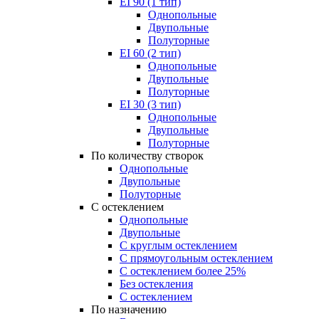
EI 90 (1 тип)
Однопольные
Двупольные
Полуторные
EI 60 (2 тип)
Однопольные
Двупольные
Полуторные
EI 30 (3 тип)
Однопольные
Двупольные
Полуторные
По количеству створок
Однопольные
Двупольные
Полуторные
С остеклением
Однопольные
Двупольные
С круглым остеклением
С прямоугольным остеклением
С остеклением более 25%
Без остекления
С остеклением
По назначению