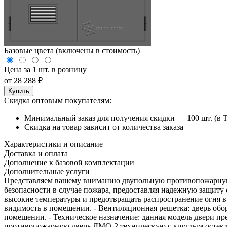
Базовые цвета (включены в стоимость)
Цена за 1 шт. в розницу
от
28 288
₽
Купить
Скидка оптовым покупателям:
Минимальный заказ для получения скидки — 100 шт. (в 
Скидка на товар зависит от количества заказа
Характеристики и описание
Доставка и оплата
Дополнение к базовой комплектации
Дополнительные услуги
Представляем вашему вниманию двупольную противопожарную 
безопасности в случае пожара, предоставляя надежную защиту
высокие температуры и предотвращать распространение огня в 
видимость в помещении. - Вентиляционная решетка: дверь об
помещении. - Техническое назначение: данная модель двери п
противопожарную дверь ДМО-2 техническую с круглым остекле