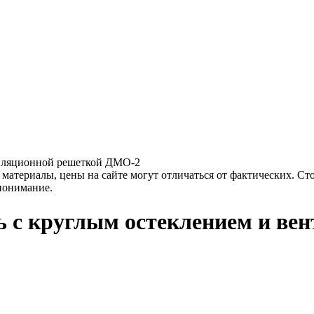
тиляционной решеткой ДМО-2
материалы, цены на сайте могут отличаться от фактических. Ст
 понимание.
ь c круглым остеклением и ве