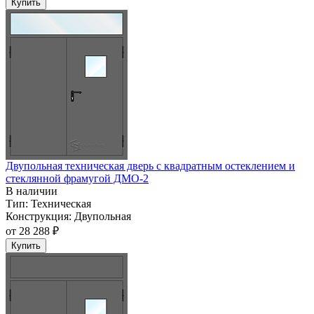
Купить
Двупольная техническая дверь c квадратным остеклением и
стеклянной фрамугой ДМО-2
В наличии
Тип:
Техническая
Конструкция:
Двупольная
от
28 288 ₽
Купить