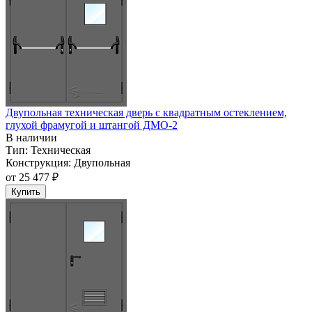
Двупольная техническая дверь c квадратным остеклением,
глухой фрамугой и штангой ДМО-2
В наличии
Тип:
Техническая
Конструкция:
Двупольная
от
25 477 ₽
Купить