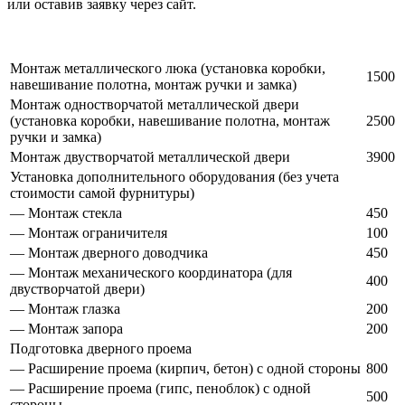
или оставив заявку через сайт.
Монтаж металлического люка (установка коробки,
1500
навешивание полотна, монтаж ручки и замка)
Монтаж одностворчатой металлической двери
(установка коробки, навешивание полотна, монтаж
2500
ручки и замка)
Монтаж двустворчатой металлической двери
3900
Установка дополнительного оборудования (без учета
стоимости самой фурнитуры)
— Монтаж стекла
450
— Монтаж ограничителя
100
— Монтаж дверного доводчика
450
— Монтаж механического координатора (для
400
двустворчатой двери)
— Монтаж глазка
200
— Монтаж запора
200
Подготовка дверного проема
— Расширение проема (кирпич, бетон) с одной стороны
800
— Расширение проема (гипс, пеноблок) с одной
500
стороны