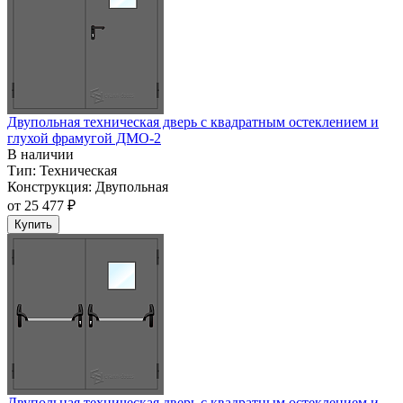
Двупольная техническая дверь c квадратным остеклением и
глухой фрамугой ДМО-2
В наличии
Тип:
Техническая
Конструкция:
Двупольная
от
25 477 ₽
Купить
Двупольная техническая дверь c квадратным остеклением и