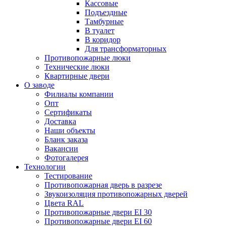
Кассовые
Подъездные
Тамбурные
В туалет
В коридор
Для трансформаторных
Противопожарные люки
Технические люки
Квартирные двери
О заводе
Филиалы компании
Опт
Сертификаты
Доставка
Наши объекты
Бланк заказа
Вакансии
Фотогалерея
Технологии
Тестирование
Противопожарная дверь в разрезе
Звукоизоляция противопожарных дверей
Цвета RAL
Противопожарные двери EI 30
Противопожарные двери EI 60