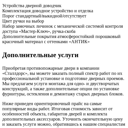
Устройства
дверной доводчик
Комплектация
доводное устройство и отделка
Порог
стандартный/выкидной/отсутствует
Цвет ручки
на выбор
Набор замочных личинок
с механической системой контроля
доступа «Мастер-Ключ», ручка-скоба
Дополнительные покрытия
атмосферостойкий порошковый
красочный материал с оттенками «АНТИК»
Дополнительные услуги
Приобретая противопожарные двери в компании
«Сталлдорс», вы можете заказать полный спектр работ по их
профессиональной установке и подготовке дверных проемов.
Мы предлагаем услуги монтажа для одно- и двустворчатых
конструкций, а также дополнительные опции по установке
фурнитуры, остекления и демонтажу старых дверных блоков.
Ниже приведен ориентировочный прайс на самые
популярные виды работ. Итоговая стоимость зависит от
особенностей объекта, габаритов дверей и комплекта
дополнительных аксессуаров. Уточнить окончательную цену
и заказать услуги можно, обратившись к нашим специалистам