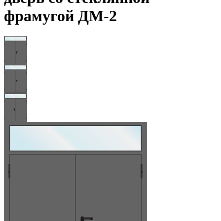
фрамугой ДМ-2