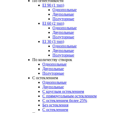
По огнестойкости
EI 90 (1 тип)
Однопольные
Двупольные
Полуторные
EI 60 (2 тип)
Однопольные
Двупольные
Полуторные
EI 30 (3 тип)
Однопольные
Двупольные
Полуторные
По количеству створок
Однопольные
Двупольные
Полуторные
С остеклением
Однопольные
Двупольные
С круглым остеклением
С прямоугольным остеклением
С остеклением более 25%
Без остекления
С остеклением