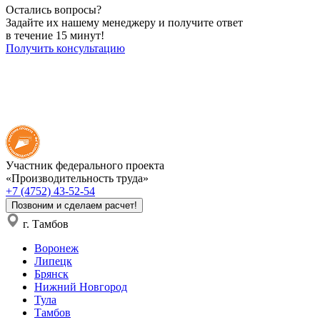
Остались вопросы?
Задайте их нашему менеджеру и получите ответ
в течение 15 минут!
Получить консультацию
Участник федерального проекта
«Производительность труда»
+7 (4752) 43-52-54
Позвоним и сделаем расчет!
г. Тамбов
Воронеж
Липецк
Брянск
Нижний Новгород
Тула
Тамбов