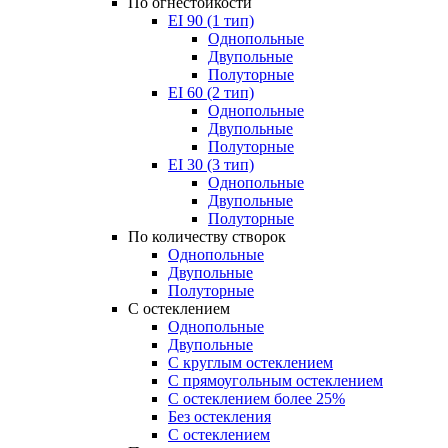
По огнестойкости
EI 90 (1 тип)
Однопольные
Двупольные
Полуторные
EI 60 (2 тип)
Однопольные
Двупольные
Полуторные
EI 30 (3 тип)
Однопольные
Двупольные
Полуторные
По количеству створок
Однопольные
Двупольные
Полуторные
С остеклением
Однопольные
Двупольные
С круглым остеклением
С прямоугольным остеклением
С остеклением более 25%
Без остекления
С остеклением