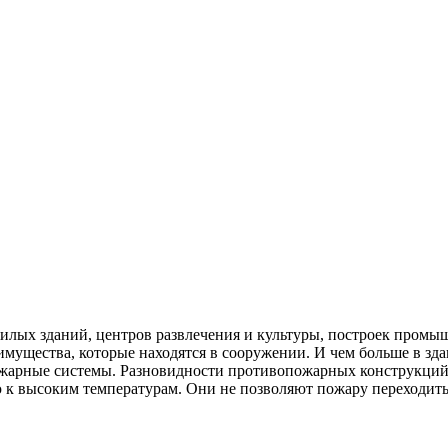
лых зданий, центров развлечения и культуры, построек промыш
 имущества, которые находятся в сооружении. И чем больше в зд
ожарные системы. Разновидности противопожарных конструкци
к высоким температурам. Они не позволяют пожару переходить 