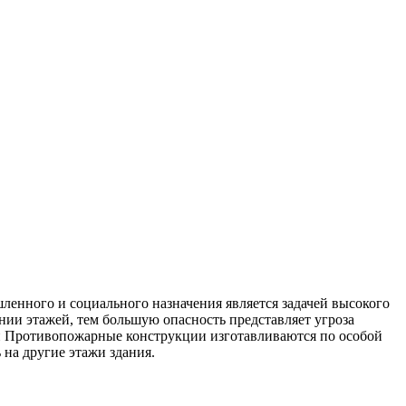
ленного и социального назначения является задачей высокого
ании этажей, тем большую опасность представляет угроза
й Противопожарные конструкции изготавливаются по особой
на другие этажи здания.