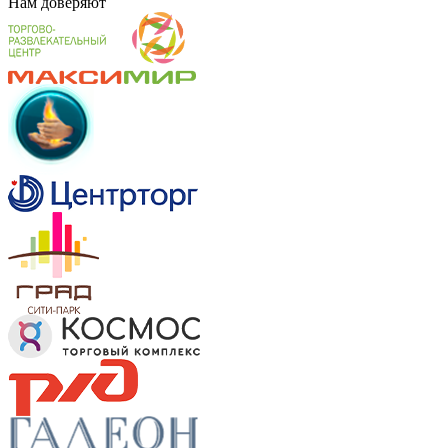
Нам
доверяют