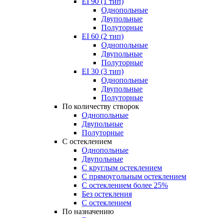
EI 90 (1 тип)
Однопольные
Двупольные
Полуторные
EI 60 (2 тип)
Однопольные
Двупольные
Полуторные
EI 30 (3 тип)
Однопольные
Двупольные
Полуторные
По количеству створок
Однопольные
Двупольные
Полуторные
С остеклением
Однопольные
Двупольные
С круглым остеклением
С прямоугольным остеклением
С остеклением более 25%
Без остекления
С остеклением
По назначению